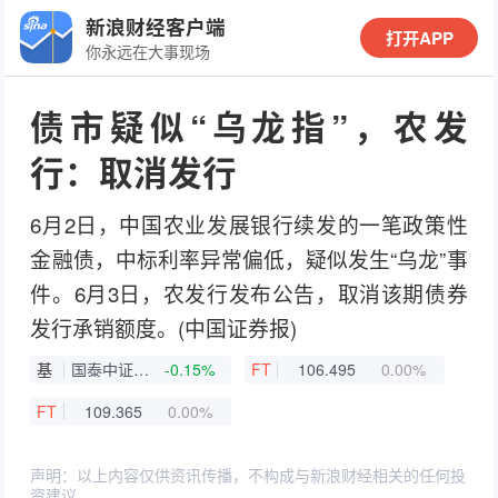
新浪财经客户端
打开APP
你永远在大事现场
债市疑似“乌龙指”，农发
行：取消发行
6月2日，中国农业发展银行续发的一笔政策性
金融债，中标利率异常偏低，疑似发生“乌龙”事
件。6月3日，农发行发布公告，取消该期债券
发行承销额度。(中国证券报)
基
国泰中证畜牧养殖ETF联接A
-0.15%
FT
106.495
0.00%
FT
109.365
0.00%
声明：以上内容仅供资讯传播，不构成与新浪财经相关的任何投
资建议。