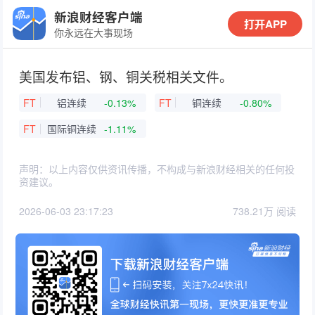
新浪财经客户端
打开APP
你永远在大事现场
美国发布铝、钢、铜关税相关文件。
FT
铝连续
-0.13%
FT
铜连续
-0.80%
FT
国际铜连续
-1.11%
声明：以上内容仅供资讯传播，不构成与新浪财经相关的任何投
资建议。
2026-06-03 23:17:23
738.21万 阅读