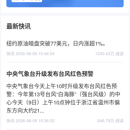
最新快讯
纽约原油暗盘突破77美元，日内涨超1%。
快讯 2026-08-09 10:46:54
1230.43万 阅读
中央气象台升级发布台风红色预警
中央气象台今天上午10时升级发布台风红色预
警：今年第13号台风“白海豚”（强台风级）的中
心今天（9日）上午10点钟位于浙江省温州市偏
东方向大约21...
快讯 2026-08-09 10:36:52
646.78万 阅读