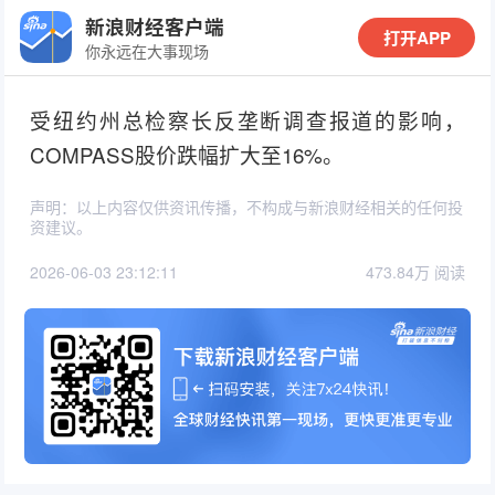
新浪财经客户端
打开APP
你永远在大事现场
受纽约州总检察长反垄断调查报道的影响，
COMPASS股价跌幅扩大至16%。
声明：以上内容仅供资讯传播，不构成与新浪财经相关的任何投
资建议。
2026-06-03 23:12:11
473.84万 阅读