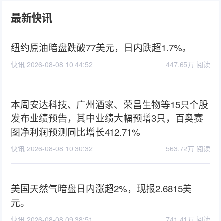
最新快讯
纽约原油暗盘跌破77美元，日内跌超1.7%。
快讯 2026-08-08 10:44:52
447.65万 阅读
本周安达科技、广州酒家、荣昌生物等15只个股
发布业绩预告，其中业绩大幅预增3只，百奥赛
图净利润预测同比增长412.71%
快讯 2026-08-08 10:30:32
563.72万 阅读
美国天然气暗盘日内涨超2%，现报2.6815美
元。
快讯 2026-08-08 09:38:51
741.41万 阅读