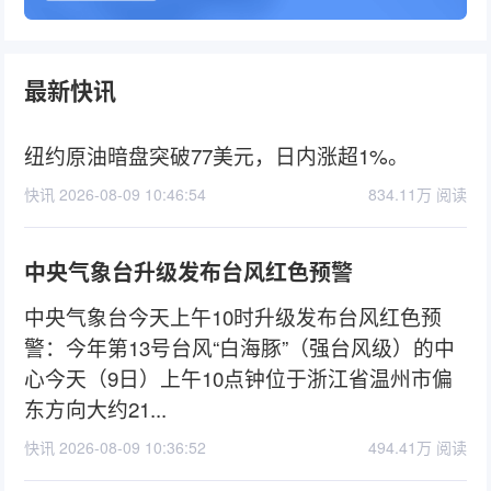
最新快讯
纽约原油暗盘突破77美元，日内涨超1%。
快讯 2026-08-09 10:46:54
834.11万 阅读
中央气象台升级发布台风红色预警
中央气象台今天上午10时升级发布台风红色预
警：今年第13号台风“白海豚”（强台风级）的中
心今天（9日）上午10点钟位于浙江省温州市偏
东方向大约21...
快讯 2026-08-09 10:36:52
494.41万 阅读