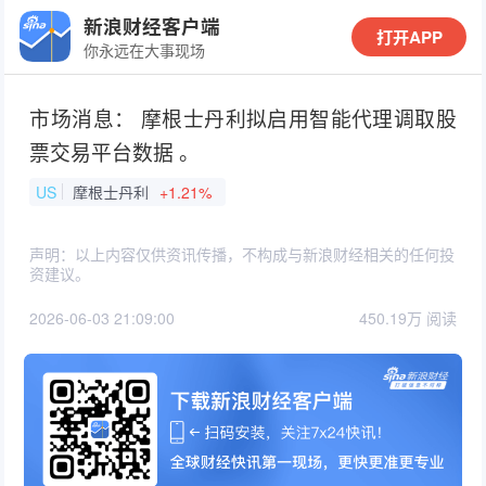
新浪财经客户端
打开APP
你永远在大事现场
市场消息： 摩根士丹利拟启用智能代理调取股
票交易平台数据 。
US
摩根士丹利
+1.21%
声明：以上内容仅供资讯传播，不构成与新浪财经相关的任何投
资建议。
2026-06-03 21:09:00
450.19万 阅读