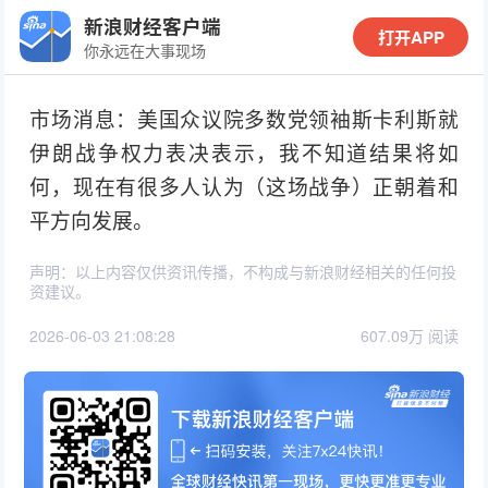
新浪财经客户端
打开APP
你永远在大事现场
市场消息：美国众议院多数党领袖斯卡利斯就
伊朗战争权力表决表示，我不知道结果将如
何，现在有很多人认为（这场战争）正朝着和
平方向发展。
声明：以上内容仅供资讯传播，不构成与新浪财经相关的任何投
资建议。
2026-06-03 21:08:28
607.09万 阅读