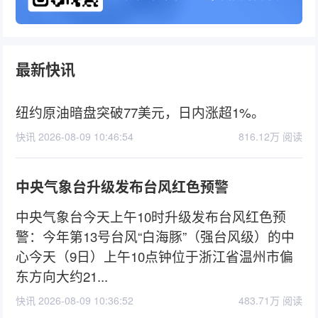
最新快讯
纽约原油暗盘突破77美元，日内涨超1%。
快讯 2026-08-09 10:46:54
816.12万 阅读
中央气象台升级发布台风红色预警
中央气象台今天上午10时升级发布台风红色预
警：今年第13号台风“白海豚”（强台风级）的中
心今天（9日）上午10点钟位于浙江省温州市偏
东方向大约21...
快讯 2026-08-09 10:36:52
483.71万 阅读