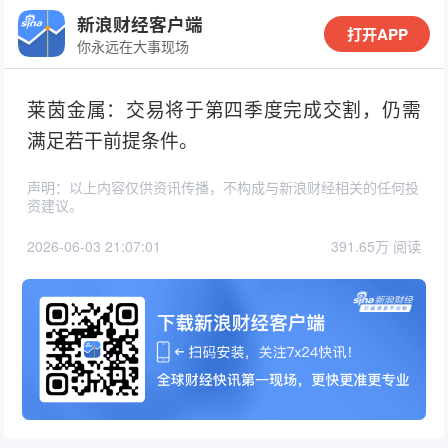
新浪财经客户端
打开APP
你永远在大事现场
莱茵金属：交易将于第四季度完成交割，仍需
满足若干前提条件。
声明：以上内容仅供资讯传播，不构成与新浪财经相关的任何投
资建议。
2026-06-03 21:07:01
391.65万 阅读