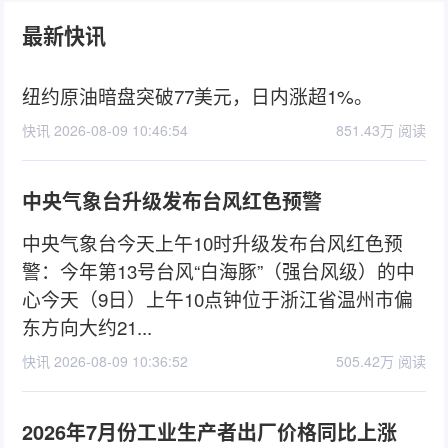
最新快讯
纽约原油暗盘突破77美元，日内涨超1%。
快讯 2026-08-09 10:46:54
851.43万 阅读
中央气象台升级发布台风红色预警
中央气象台今天上午10时升级发布台风红色预
警：今年第13号台风“白海豚”（强台风级）的中
心今天（9日）上午10点钟位于浙江省温州市偏
东方向大约21...
快讯 2026-08-09 10:36:52
505.42万 阅读
2026年7月份工业生产者出厂价格同比上涨