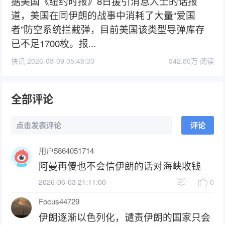
据美国《纽约时报》8日援引消息人士的话报
道，美国在同伊朗的战事中消耗了大量“爱国
者”防空系统拦截弹，目前美国该类型导弹库存
已不足1700枚。报...
快讯 2026-08-09 05:48:33
842.80万 阅读
全部评论
点击发表评论
评论
用户5864051714
阿曼再傻也不会信伊朗的话对海峡收钱
2026-06-03 21:11:00
0
Focus44729
伊朗逐渐以色列化，谴责伊朗的国家只会