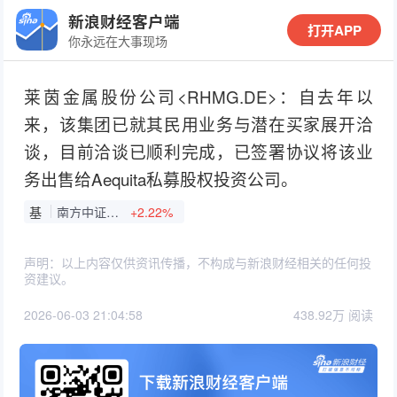
新浪财经客户端
打开APP
你永远在大事现场
莱茵金属股份公司<RHMG.DE>：自去年以
来，该集团已就其民用业务与潜在买家展开洽
谈，目前洽谈已顺利完成，已签署协议将该业
务出售给Aequita私募股权投资公司。
基
南方中证A500ETF
+2.22%
声明：以上内容仅供资讯传播，不构成与新浪财经相关的任何投
资建议。
2026-06-03 21:04:58
438.92万 阅读