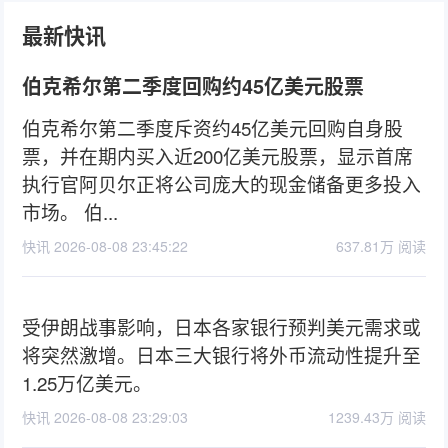
最新快讯
伯克希尔第二季度回购约45亿美元股票
伯克希尔第二季度斥资约45亿美元回购自身股
票，并在期内买入近200亿美元股票，显示首席
执行官阿贝尔正将公司庞大的现金储备更多投入
市场。 伯...
快讯 2026-08-08 23:45:22
637.81万 阅读
受伊朗战事影响，日本各家银行预判美元需求或
将突然激增。日本三大银行将外币流动性提升至
1.25万亿美元。
快讯 2026-08-08 23:29:03
1239.43万 阅读