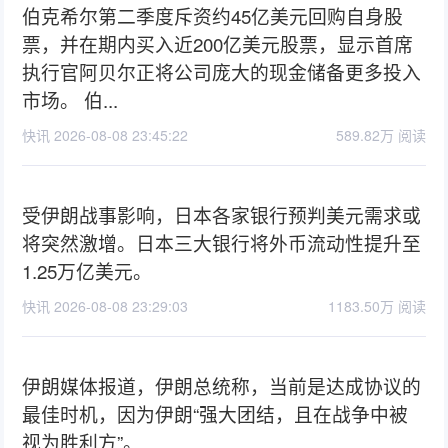
伯克希尔第二季度斥资约45亿美元回购自身股
票，并在期内买入近200亿美元股票，显示首席
执行官阿贝尔正将公司庞大的现金储备更多投入
市场。 伯...
快讯 2026-08-08 23:45:22
589.82万 阅读
受伊朗战事影响，日本各家银行预判美元需求或
将突然激增。日本三大银行将外币流动性提升至
1.25万亿美元。
快讯 2026-08-08 23:29:03
1183.50万 阅读
伊朗媒体报道，伊朗总统称，当前是达成协议的
最佳时机，因为伊朗“强大团结，且在战争中被
视为胜利方”。