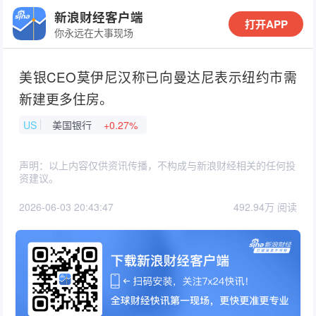
新浪财经客户端
打开APP
你永远在大事现场
美银CEO莫伊尼汉称已向曼达尼表示纽约市需
新建更多住房。
US
美国银行
+0.27%
声明：以上内容仅供资讯传播，不构成与新浪财经相关的任何投
资建议。
2026-06-03 20:43:47
492.94万 阅读