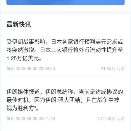
最新快讯
受伊朗战事影响，日本各家银行预判美元需求或
将突然激增。日本三大银行将外币流动性提升至
1.25万亿美元。
快讯 2026-08-08 23:29:03
24.65万 阅读
伊朗媒体报道，伊朗总统称，当前是达成协议的
最佳时机，因为伊朗“强大团结，且在战争中被
视为胜利方”。
快讯 2026-08-08 22:41:49
1377.88万 阅读