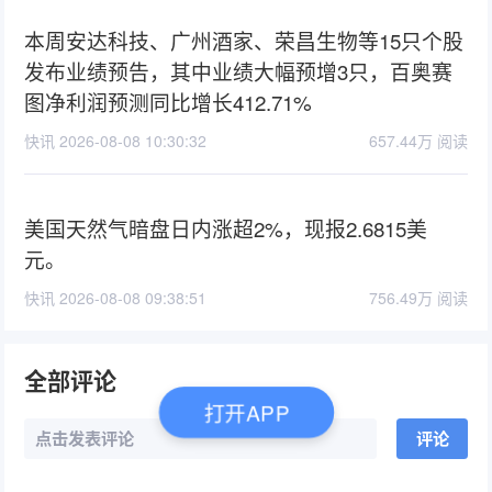
本周安达科技、广州酒家、荣昌生物等15只个股
发布业绩预告，其中业绩大幅预增3只，百奥赛
图净利润预测同比增长412.71%
快讯 2026-08-08 10:30:32
657.44万 阅读
美国天然气暗盘日内涨超2%，现报2.6815美
元。
快讯 2026-08-08 09:38:51
756.49万 阅读
全部评论
打开APP
点击发表评论
评论