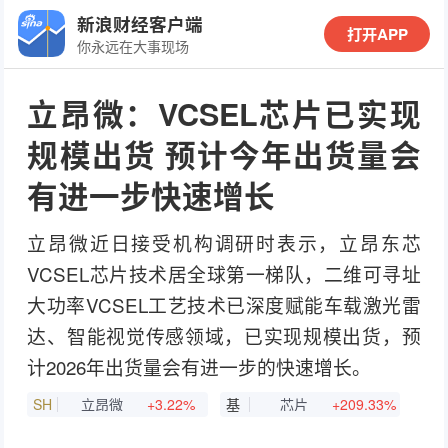
新浪财经客户端
打开APP
你永远在大事现场
立昂微：VCSEL芯片已实现
规模出货 预计今年出货量会
有进一步快速增长
立昂微近日接受机构调研时表示，立昂东芯
VCSEL芯片技术居全球第一梯队，二维可寻址
大功率VCSEL工艺技术已深度赋能车载激光雷
达、智能视觉传感领域，已实现规模出货，预
计2026年出货量会有进一步的快速增长。
SH
立昂微
+3.22%
基
芯片
+209.33%