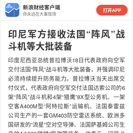
新浪财经客户端
打开APP
你永远在大事现场
印尼军方接收法国“阵风”战
斗机等大批装备
印度尼西亚总统普拉博沃18日代表政府向空军
交付法国“阵风”战斗机等大批装备，并强调印尼
必须持续提升防务能力。普拉博沃当天出席交
付仪式，代表政府向空军交付法国达索公司的6
架“阵风”战斗机和4架“猎鹰”8X型公务机、一架
空客A400M型“阿特拉斯”运输机、法国泰雷兹
公司生产的一套GM403防空雷达系统、欧洲多
国研发的“流星”空对空导弹、法国萨基姆公司生