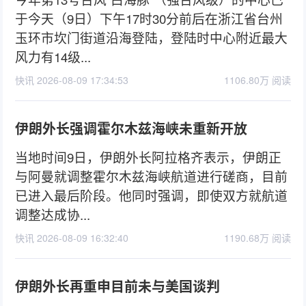
于今天（9日）下午17时30分前后在浙江省台州
玉环市坎门街道沿海登陆，登陆时中心附近最大
风力有14级...
快讯 2026-08-09 17:34:53
1106.80万 阅读
伊朗外长强调霍尔木兹海峡未重新开放
当地时间9日，伊朗外长阿拉格齐表示，伊朗正
与阿曼就调整霍尔木兹海峡航道进行磋商，目前
已进入最后阶段。他同时强调，即使双方就航道
调整达成协...
快讯 2026-08-09 16:32:40
1190.68万 阅读
伊朗外长再重申目前未与美国谈判