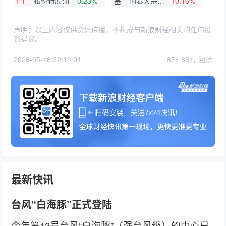
FT
布伦特原油
-0.23%
基
国泰大宗商品(QDII-LOF)A
+0.16%
声明：以上内容仅供资讯传播，不构成与新浪财经相关的任何投
资建议。
2026-05-18 22:13:01
874.88万 阅读
最新快讯
台风“白海豚”正式登陆
今年第13号台风“白海豚”（强台风级）的中心已