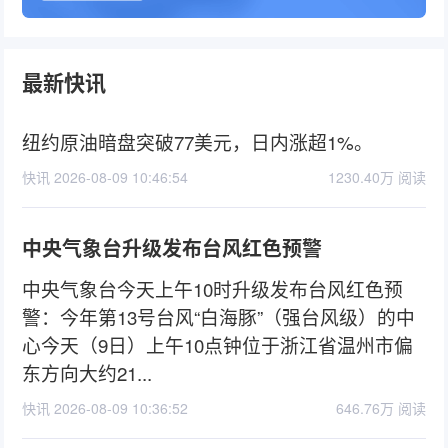
最新快讯
纽约原油暗盘突破77美元，日内涨超1%。
快讯 2026-08-09 10:46:54
1230.40万 阅读
中央气象台升级发布台风红色预警
中央气象台今天上午10时升级发布台风红色预
警：今年第13号台风“白海豚”（强台风级）的中
心今天（9日）上午10点钟位于浙江省温州市偏
东方向大约21...
快讯 2026-08-09 10:36:52
646.76万 阅读