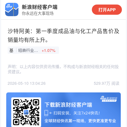
新浪财经客户端
打开APP
你永远在大事现场
沙特阿美：第一季度成品油与化工产品售价及
销量均有所上升。
基
招商行业精选股票
+1.07%
声明：以上内容仅供资讯传播，不构成与新浪财经相关的任何投
资建议。
2026-05-10 13:04:26
529.97万 阅读