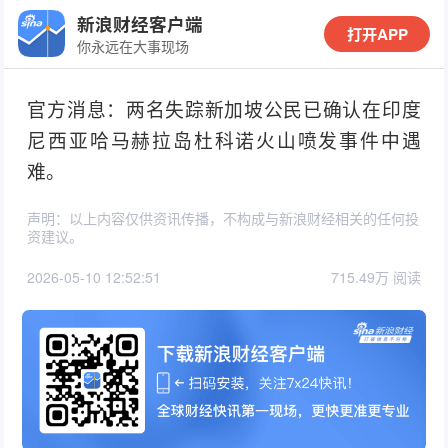
新浪财经客户端
打开APP
你永远在大事现场
官方消息：两名失踪新加坡公民已确认在印度
尼西亚哈马赫拉岛杜科诺火山喷发事件中遇
难。
声明：以上内容仅供资讯传播，不构成与新浪财经相关的任何投
资建议。
2026-05-10 12:52:51
715.49万 阅读