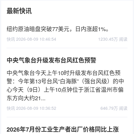
最新快讯
纽约原油暗盘突破77美元，日内涨超1%。
快讯 2026-08-09 10:46:54
1230.45万 阅读
中央气象台升级发布台风红色预警
中央气象台今天上午10时升级发布台风红色预
警：今年第13号台风“白海豚”（强台风级）的中
心今天（9日）上午10点钟位于浙江省温州市偏
东方向大约21...
快讯 2026-08-09 10:36:52
646.79万 阅读
2026年7月份工业生产者出厂价格同比上涨