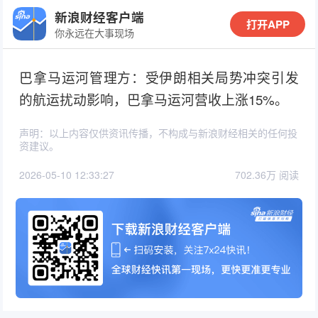
新浪财经客户端
打开APP
你永远在大事现场
巴拿马运河管理方：受伊朗相关局势冲突引发
的航运扰动影响，巴拿马运河营收上涨15%。
声明：以上内容仅供资讯传播，不构成与新浪财经相关的任何投
资建议。
2026-05-10 12:33:27
702.36万 阅读