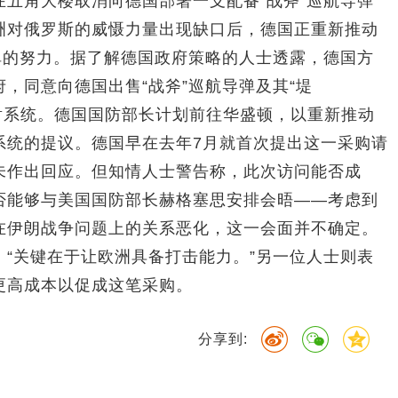
在五角大楼取消向德国部署一支配备“战斧”巡航导弹
洲对俄罗斯的威慑力量出现缺口后，德国正重新推动
导弹的努力。据了解德国政府策略的人士透露，德国方
，同意向德国出售“战斧”巡航导弹及其“堤
面发射系统。德国国防部长计划前往华盛顿，以重新推动
系统的提议。德国早在去年7月就首次提出这一采购请
未作出回应。但知情人士警告称，此次访问能否成
否能够与美国国防部长赫格塞思安排会晤——考虑到
在伊朗战争问题上的关系恶化，这一会面并不确定。
：“关键在于让欧洲具备打击能力。”另一位人士则表
更高成本以促成这笔采购。
分享到: