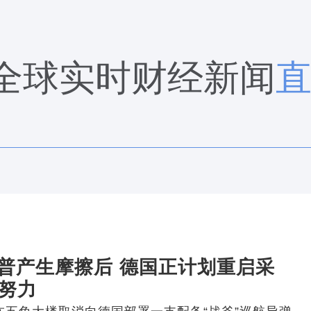
全球实时财经新闻
普产生摩擦后 德国正计划重启采
的努力