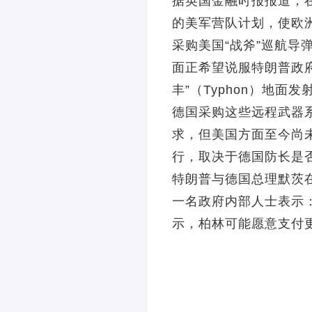
据英国金融时报报道，
的美军营队计划，使欧
采购美国“战斧”巡航
面正希望说服特朗普政府
丰”（Typhon）地
德国采购这些远程武器
求，但美国方面至今尚
行，取决于德国防长是
特朗普与德国总理默茨
一名政府内部人士表示
示，柏林可能愿意支付