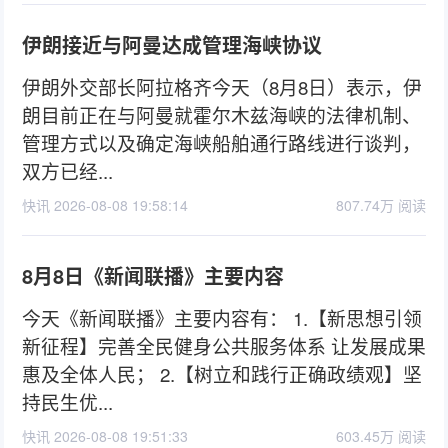
伊朗接近与阿曼达成管理海峡协议
伊朗外交部长阿拉格齐今天（8月8日）表示，伊
朗目前正在与阿曼就霍尔木兹海峡的法律机制、
管理方式以及确定海峡船舶通行路线进行谈判，
双方已经...
快讯 2026-08-08 19:58:14
807.74万 阅读
8月8日《新闻联播》主要内容
今天《新闻联播》主要内容有： 1.【新思想引领
新征程】完善全民健身公共服务体系 让发展成果
惠及全体人民； 2.【树立和践行正确政绩观】坚
持民生优...
快讯 2026-08-08 19:51:33
603.45万 阅读