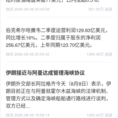
快讯 2026-08-08 20:43:59
951.93万 阅读
伯克希尔哈撒韦二季度运营利润129.83亿美元，
同比增长16%。二季度归属于股东的净利润
256.67亿美元，上年同期123.70亿美元。
快讯 2026-08-08 20:00:42
1389.48万 阅读
伊朗接近与阿曼达成管理海峡协议
伊朗外交部长阿拉格齐今天（8月8日）表示，伊
朗目前正在与阿曼就霍尔木兹海峡的法律机制、
管理方式以及确定海峡船舶通行路线进行谈判，
双方已经...
快讯 2026-08-08 19:58:14
1483.44万 阅读