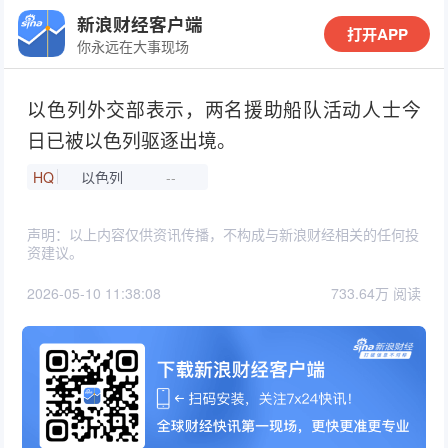
新浪财经客户端
打开APP
你永远在大事现场
以色列外交部表示，两名援助船队活动人士今
日已被以色列驱逐出境。
HQ
以色列
--
声明：以上内容仅供资讯传播，不构成与新浪财经相关的任何投
资建议。
2026-05-10 11:38:08
733.64万 阅读