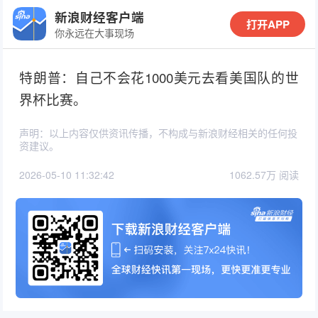
新浪财经客户端
打开APP
你永远在大事现场
特朗普：自己不会花1000美元去看美国队的世
界杯比赛。
声明：以上内容仅供资讯传播，不构成与新浪财经相关的任何投
资建议。
2026-05-10 11:32:42
1062.57万 阅读