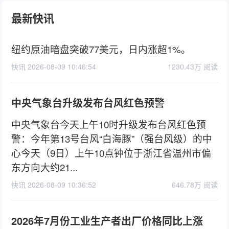
最新快讯
纽约原油暗盘突破77美元，日内涨超1%。
快讯 2026-08-09 10:46:54
1230.43万 阅读
中央气象台升级发布台风红色预警
中央气象台今天上午10时升级发布台风红色预
警：今年第13号台风“白海豚”（强台风级）的中
心今天（9日）上午10点钟位于浙江省温州市偏
东方向大约21...
快讯 2026-08-09 10:36:52
646.78万 阅读
2026年7月份工业生产者出厂价格同比上涨