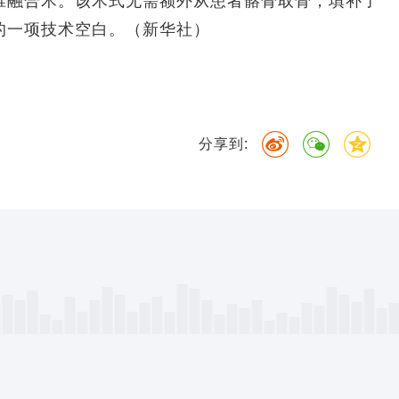
椎融合术。该术式无需额外从患者髂骨取骨，填补了
的一项技术空白。（新华社）
分享到: