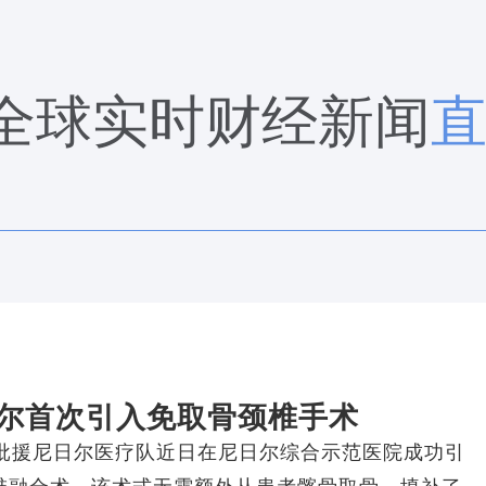
全球实时财经新闻
尔首次引入免取骨颈椎手术
5批援尼日尔医疗队近日在尼日尔综合示范医院成功引