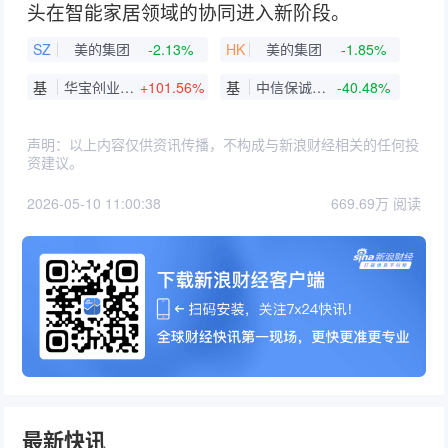
头在智能家居领域的协同进入新阶段。
SZ
美的集团
-2.13%
HK
美的集团
-1.85%
基
华宝创业板人工智能ETF
+101.56%
基
中信保诚中证智能家居指数(LOF)A
-40.48%
声明：以上内容仅供资讯传播，不构成与新浪财经相关的任何投
资建议。
2026-05-10 11:00:38
669.69万 阅读
最新快讯