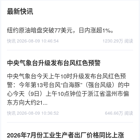
最新快讯
纽约原油暗盘突破77美元，日内涨超1%。
快讯 2026-08-09 10:46:54
1230.29万 阅读
中央气象台升级发布台风红色预警
中央气象台今天上午10时升级发布台风红色预
警：今年第13号台风“白海豚”（强台风级）的中
心今天（9日）上午10点钟位于浙江省温州市偏
东方向大约21...
快讯 2026-08-09 10:36:52
646.66万 阅读
2026年7月份工业生产者出厂价格同比上涨