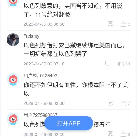
以色列故意的，美国当不知道，不用谈
了，11号绝对翻脸
2026-04-09 06:08:58
6
Freishty
以色列想借打黎巴嫩继续绑定美国而已，
一切症结都在以色列罢了
2026-04-09 06:07:10
14
用户8310135493
你还不如伊朗有血性，你根本阻止不了美
以
2026-04-09 06:03:30
7
用户7275980667
打开APP
以色列就是想激怒伊朗动手接着打
2026-04-09 06:02:30
6