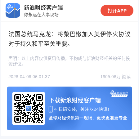
新浪财经客户端
打开APP
你永远在大事现场
法国总统马克龙：将黎巴嫩加入美伊停火协议
对于持久和平至关重要。
声明：以上内容仅供资讯传播，不构成与新浪财经相关的任何投
资建议。
2026-04-09 06:01:37
1605.06万 阅读