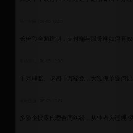
第一财经
08-05 12:50
长护险全面建制，支付端与服务端如何有效
市场资讯
08-05 12:36
千万理赔、超四千万豁免，大额保单缘何让
滚动播报
08-05 12:21
多险企披露代理合同纠纷，从业者为违规“